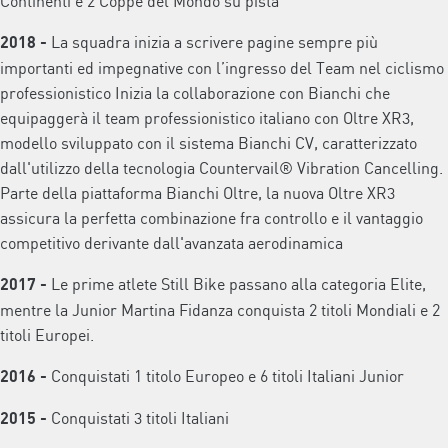
Continenti e 2 Coppe del Mondo su pista
La squadra inizia a scrivere pagine sempre più
2018
-
importanti ed impegnative con l’ingresso del Team nel ciclismo
professionistico Inizia la collaborazione con Bianchi che
equipaggerà il team professionistico italiano con Oltre XR3,
modello sviluppato con il sistema Bianchi CV, caratterizzato
dall'utilizzo della tecnologia Countervail® Vibration Cancelling.
Parte della piattaforma Bianchi Oltre, la nuova Oltre XR3
assicura la perfetta combinazione fra controllo e il vantaggio
competitivo derivante dall'avanzata aerodinamica
Le prime atlete Still Bike passano alla categoria Elite,
2017
-
mentre la Junior Martina Fidanza conquista 2 titoli Mondiali e 2
titoli Europei.
Conquistati 1 titolo Europeo e 6 titoli Italiani Junior
2016 -
Conquistati 3 titoli Italiani
2015
-