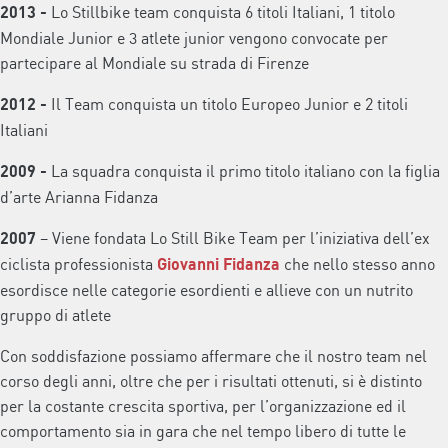
Lo Stillbike team conquista 6 titoli Italiani, 1 titolo
2013 -
Mondiale Junior e 3 atlete junior vengono convocate per
partecipare al Mondiale su strada di Firenze
Il Team conquista un titolo Europeo Junior e 2 titoli
2012
-
Italiani
La squadra conquista il primo titolo italiano con la figlia
2009
-
d’arte Arianna Fidanza
– Viene fondata Lo Still Bike Team per l’iniziativa dell’ex
2007
ciclista professionista
che nello stesso anno
Giovanni Fidanza
esordisce nelle categorie esordienti e allieve con un nutrito
gruppo di atlete
Con soddisfazione possiamo affermare che il nostro team nel
corso degli anni, oltre che per i risultati ottenuti, si è distinto
per la costante crescita sportiva, per l’organizzazione ed il
comportamento sia in gara che nel tempo libero di tutte le