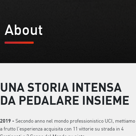
About
UNA STORIA INTENSA
DA PEDALARE INSIEME
Secondo anno nel mondo professionistico UCI, mettiamo
2019
-
a frutto l’esperienza acquisita con 11 vittorie su strada in 4