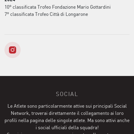
10° classificata Trofeo Fondazione Mario Gottardini
7° classificata Trofeo Città di Longarone
SOCIAL
Le Atlete sono particolarmente attive sui principali Social
Network, troverai direttamente il collegamento ai loro
profili nella pagina delle singole atlete. Ma sono attivi anche
i social ufficiali della squadra!