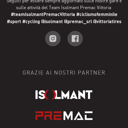
Seguici per essere sempre aggiornato sulle nostre gare e
sulle attività del Team Isolmant Premac Vittoria
#teamIsolmantPremacVittoria #ciclismofemminile
#sport #cycling @isolmant @premac_srl @vittoriatires
GRAZIE AI NOSTRI PARTNER