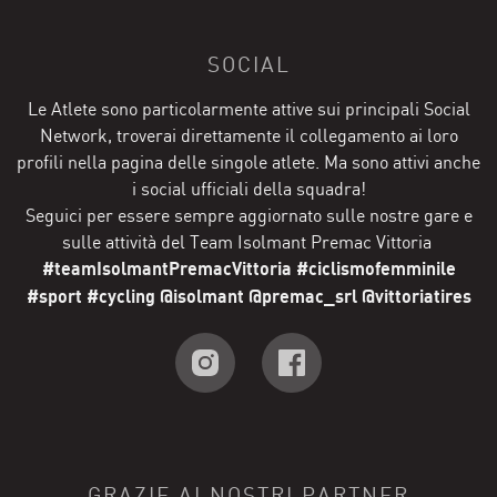
SOCIAL
Le Atlete sono particolarmente attive sui principali Social
Network, troverai direttamente il collegamento ai loro
profili nella pagina delle singole atlete. Ma sono attivi anche
i social ufficiali della squadra!
Seguici per essere sempre aggiornato sulle nostre gare e
sulle attività del Team Isolmant Premac Vittoria
#teamIsolmantPremacVittoria #ciclismofemminile
#sport #cycling @isolmant @premac_srl @vittoriatires
GRAZIE AI NOSTRI PARTNER