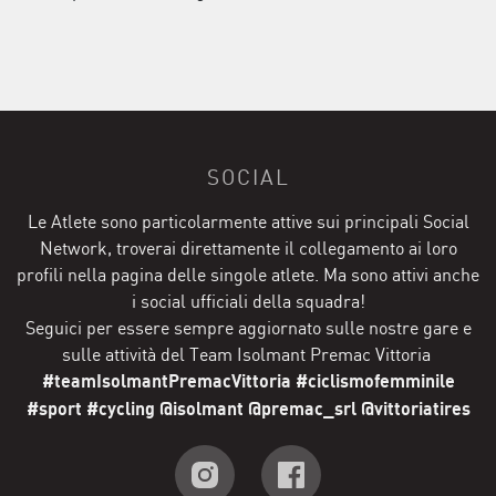
SOCIAL
Le Atlete sono particolarmente attive sui principali Social
Network, troverai direttamente il collegamento ai loro
profili nella pagina delle singole atlete. Ma sono attivi anche
i social ufficiali della squadra!
Seguici per essere sempre aggiornato sulle nostre gare e
sulle attività del Team Isolmant Premac Vittoria
#teamIsolmantPremacVittoria #ciclismofemminile
#sport #cycling @isolmant @premac_srl @vittoriatires