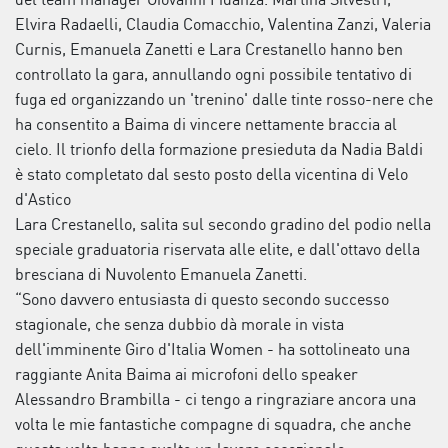
Elvira Radaelli, Claudia Comacchio, Valentina Zanzi, Valeria
Curnis, Emanuela Zanetti e Lara Crestanello hanno ben
controllato la gara, annullando ogni possibile tentativo di
fuga ed organizzando un 'trenino' dalle tinte rosso-nere che
ha consentito a Baima di vincere nettamente braccia al
cielo. Il trionfo della formazione presieduta da Nadia Baldi
è stato completato dal sesto posto della vicentina di Velo
d'Astico
Lara Crestanello, salita sul secondo gradino del podio nella
speciale graduatoria riservata alle elite, e dall'ottavo della
bresciana di Nuvolento Emanuela Zanetti.
“Sono davvero entusiasta di questo secondo successo
stagionale, che senza dubbio dà morale in vista
dell'imminente Giro d'Italia Women - ha sottolineato una
raggiante Anita Baima ai microfoni dello speaker
Alessandro Brambilla - ci tengo a ringraziare ancora una
volta le mie fantastiche compagne di squadra, che anche