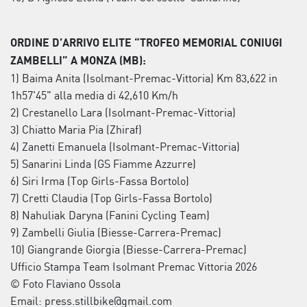
ORDINE D’ARRIVO ELITE “TROFEO MEMORIAL CONIUGI
ZAMBELLI” A MONZA (MB):
1) Baima Anita (Isolmant-Premac-Vittoria) Km 83,622 in
1h57'45" alla media di 42,610 Km/h
2) Crestanello Lara (Isolmant-Premac-Vittoria)
3) Chiatto Maria Pia (Zhiraf)
4) Zanetti Emanuela (Isolmant-Premac-Vittoria)
5) Sanarini Linda (GS Fiamme Azzurre)
6) Siri Irma (Top Girls-Fassa Bortolo)
7) Cretti Claudia (Top Girls-Fassa Bortolo)
8) Nahuliak Daryna (Fanini Cycling Team)
9) Zambelli Giulia (Biesse-Carrera-Premac)
10) Giangrande Giorgia (Biesse-Carrera-Premac)
Ufficio Stampa Team Isolmant Premac Vittoria 2026
© Foto Flaviano Ossola
Email: press.stillbike@gmail.com