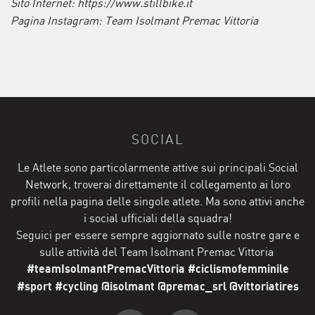
Sito Internet: https://www.stillbike.it
Pagina Instagram: Team Isolmant Premac Vittoria
SOCIAL
Le Atlete sono particolarmente attive sui principali Social
Network, troverai direttamente il collegamento ai loro
profili nella pagina delle singole atlete. Ma sono attivi anche
i social ufficiali della squadra!
Seguici per essere sempre aggiornato sulle nostre gare e
sulle attività del Team Isolmant Premac Vittoria
#teamIsolmantPremacVittoria #ciclismofemminile
#sport #cycling @isolmant @premac_srl @vittoriatires