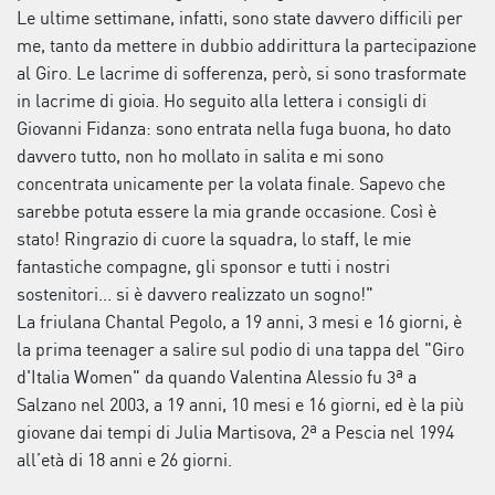
Le ultime settimane, infatti, sono state davvero difficili per
me, tanto da mettere in dubbio addirittura la partecipazione
al Giro. Le lacrime di sofferenza, però, si sono trasformate
in lacrime di gioia. Ho seguito alla lettera i consigli di
Giovanni Fidanza: sono entrata nella fuga buona, ho dato
davvero tutto, non ho mollato in salita e mi sono
concentrata unicamente per la volata finale. Sapevo che
sarebbe potuta essere la mia grande occasione. Così è
stato! Ringrazio di cuore la squadra, lo staff, le mie
fantastiche compagne, gli sponsor e tutti i nostri
sostenitori... si è davvero realizzato un sogno!"
La friulana Chantal Pegolo, a 19 anni, 3 mesi e 16 giorni, è
la prima teenager a salire sul podio di una tappa del "Giro
d'Italia Women" da quando Valentina Alessio fu 3ª a
Salzano nel 2003, a 19 anni, 10 mesi e 16 giorni, ed è la più
giovane dai tempi di Julia Martisova, 2ª a Pescia nel 1994
all’età di 18 anni e 26 giorni.