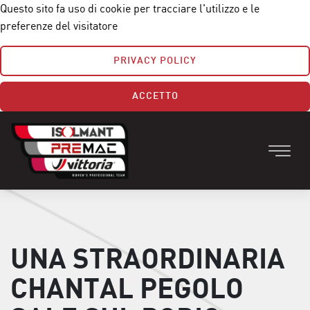
Questo sito fa uso di cookie per tracciare l'utilizzo e le
preferenze del visitatore
PRIVACY POLICY
ACCETTO
UNA STRAORDINARIA
CHANTAL PEGOLO